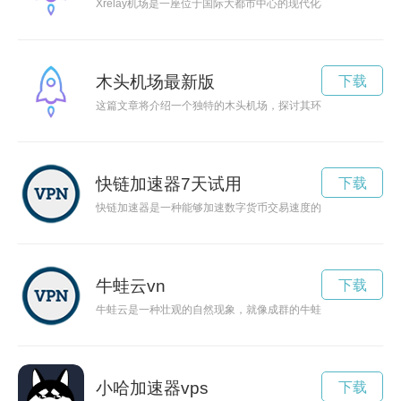
Xrelay机场是一座位于国际大都市中心的现代化机场，拥有
木头机场最新版
下载
这篇文章将介绍一个独特的木头机场，探讨其环保和可持续发展
快链加速器7天试用
下载
快链加速器是一种能够加速数字货币交易速度的工具，能够提高
牛蛙云vn
下载
牛蛙云是一种壮观的自然现象，就像成群的牛蛙在天空中游动般
小哈加速器vps
下载