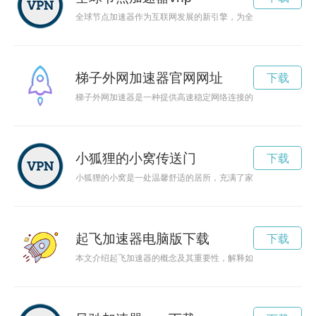
全球节点加速器作为互联网发展的新引擎，为全球用户提供更快
梯子外网加速器官网网址
下载
梯子外网加速器是一种提供高速稳定网络连接的工具，能够帮助
小狐狸的小窝传送门
下载
小狐狸的小窝是一处温馨舒适的居所，充满了家的温暖和欢乐。
起飞加速器电脑版下载
下载
本文介绍起飞加速器的概念及其重要性，解释如何使用它提升企