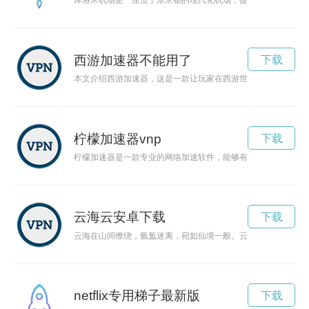
库洛米机场是一座位于东京都的现代化机场，提供便捷舒适的服
西游加速器不能用了
下载
本文介绍西游加速器，这是一款让玩家在西游世界中更畅快游玩
柠檬加速器vnp
下载
柠檬加速器是一款专业的网络加速软件，能够有效提升网速，让
云海云安卓下载
下载
云海在山间缭绕，氤氲迷离，宛如仙境一般。云朵飘逸轻盈，犹
netflix专用梯子最新版
下载