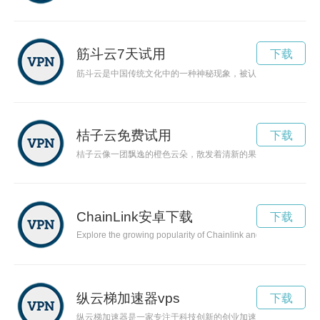
筋斗云7天试用
下载
筋斗云是中国传统文化中的一种神秘现象，被认为是神仙仙家坐
桔子云免费试用
下载
桔子云像一团飘逸的橙色云朵，散发着清新的果香，给人一种温
ChainLink安卓下载
下载
Explore the growing popularity of Chainlink and its impact on t
纵云梯加速器vps
下载
纵云梯加速器是一家专注于科技创新的创业加速器，致力于帮助