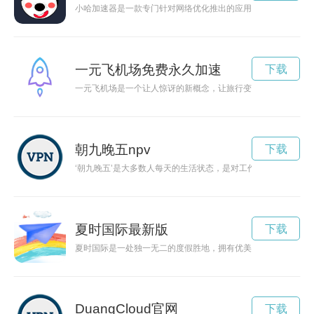
小哈加速器是一款专门针对网络优化推出的应用软件，可以有效
一元飞机场免费永久加速
下载
一元飞机场是一个让人惊讶的新概念，让旅行变得更加便宜和容
朝九晚五npv
下载
‘朝九晚五’是大多数人每天的生活状态，是对工作的一种习惯和
夏时国际最新版
下载
夏时国际是一处独一无二的度假胜地，拥有优美的海滩和豪华的
DuangCloud官网
下载