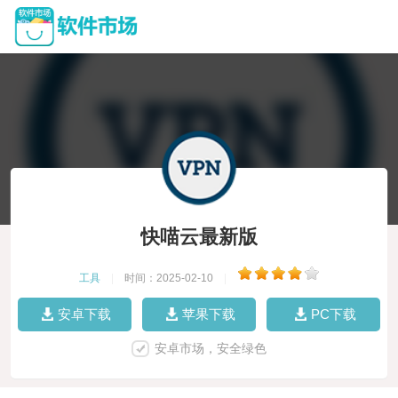
快喵云最新版
工具
|
时间：2025-02-10
|
安卓下载
苹果下载
PC下载
安卓市场，安全绿色