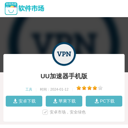
UU加速器手机版
工具
|
时间：2024-01-12
|
安卓下载
苹果下载
PC下载
安卓市场，安全绿色