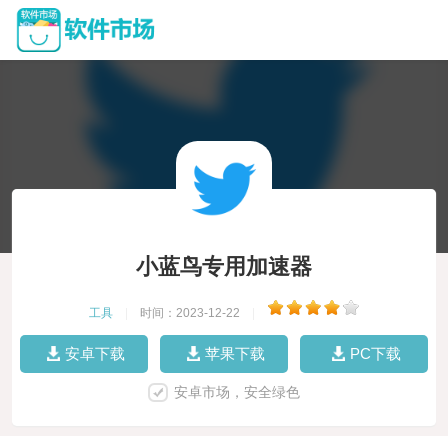
小蓝鸟专用加速器
工具
|
时间：2023-12-22
|
安卓下载
苹果下载
PC下载
安卓市场，安全绿色