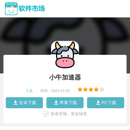
小牛加速器
工具
|
时间：2023-12-19
|
安卓下载
苹果下载
PC下载
安卓市场，安全绿色