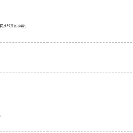
动切换线路的功能。
。