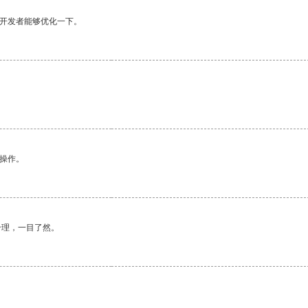
望开发者能够优化一下。
悉操作。
合理，一目了然。