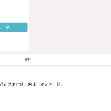
PC下载
排行
遇到网络时延、网速不稳定等问题。