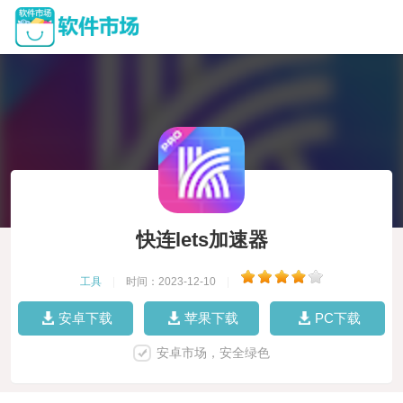
快连lets加速器
工具
|
时间：2023-12-10
|
安卓下载
苹果下载
PC下载
安卓市场，安全绿色